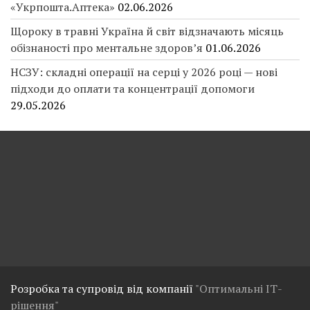
Як замовити «Доступні ліки» через сервіс
«Укрпошта.Аптека»
02.06.2026
Щороку в травні Україна й світ відзначають місяць
обізнаності про ментальне здоров’я
01.06.2026
НСЗУ: складні операції на серці у 2026 році — нові
підходи до оплати та концентрації допомоги
29.05.2026
Розробка та супровід від компанії
"Оптимальні ІТ-