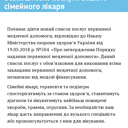
Безкоштовні послуги вашого
сімейного лікаря
Починає діяти новий список послуг первинної
медичної допомоги, відповідно до Наказу
Міністерства охорони здоров’я України від
19.03.2018 р. №504 «Про затвердження Порядку
надання первинної медичної допомоги». Даний
список послуг є обов’язковим для виконання всіма
закладами первинної медичної допомоги,
незалежно від моделі фінансування.
Сімейні лікарі, терапевти та педіатри
спостерігатимуть за станом здоров’я, ставитимуть
діагнози та лікуватимуть найбільш поширені
хвороби, травми, отруєння. За необхідністю ваш
лікар дасть направлення до вузького спеціаліста
або проконсультується з ним для лікування.