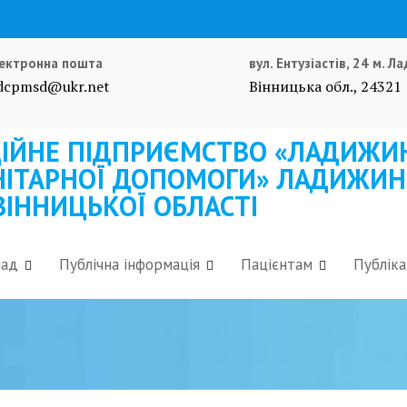
ектронна пошта
вул. Ентузіастів, 24 м. 
dcpmsd@ukr.net
Вінницька обл., 24321
ІЙНЕ ПІДПРИЄМСТВО «ЛАДИЖИН
ІТАРНОЇ ДОПОМОГИ» ЛАДИЖИНС
ВІННИЦЬКОЇ ОБЛАСТІ
лад
Публічна інформація
Пацієнтам
Публіка