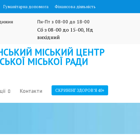
Гуманітарна допомога
Фінансова діяльність
Ладижин
Пн-Пт з 08-00 до 18-00
Сб з 08-00 до 15-00, Нд
вихідний
СЬКИЙ МІСЬКИЙ ЦЕНТР
ЬКОЇ МІСЬКОЇ РАДИ
ції
Контакти
СКРИНІНГ ЗДОРОВ’Я 40+